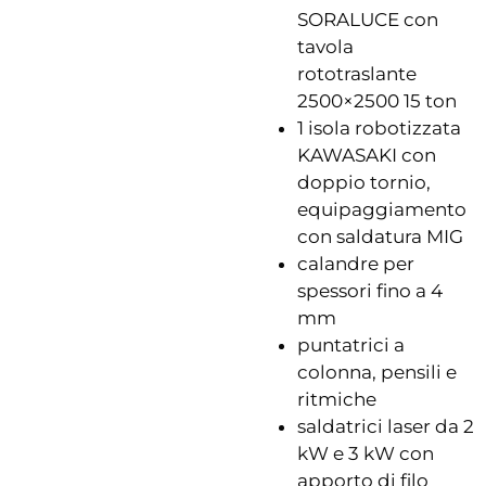
SORALUCE con
tavola
rototraslante
2500×2500 15 ton
1 isola robotizzata
KAWASAKI con
doppio tornio,
equipaggiamento
con saldatura MIG
calandre per
spessori fino a 4
mm
puntatrici a
colonna, pensili e
ritmiche
saldatrici laser da 2
kW e 3 kW con
apporto di filo