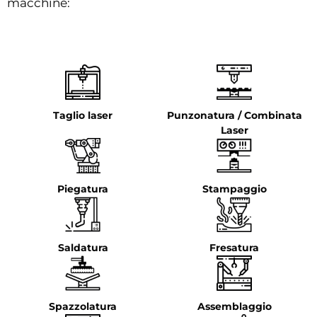
macchine:
Taglio laser
Punzonatura / Combinata
Laser
Piegatura
Stampaggio
Saldatura
Fresatura
Spazzolatura
Assemblaggio