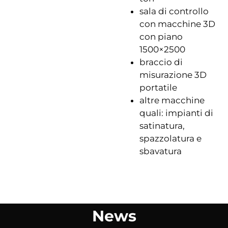
sala di controllo
con macchine 3D
con piano
1500×2500
braccio di
misurazione 3D
portatile
altre macchine
quali: impianti di
satinatura,
spazzolatura e
sbavatura
News