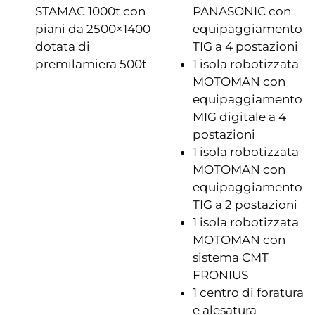
STAMAC 1000t con
PANASONIC con
piani da 2500×1400
equipaggiamento
dotata di
TIG a 4 postazioni
premilamiera 500t
1 isola robotizzata
MOTOMAN con
equipaggiamento
MIG digitale a 4
postazioni
1 isola robotizzata
MOTOMAN con
equipaggiamento
TIG a 2 postazioni
1 isola robotizzata
MOTOMAN con
sistema CMT
FRONIUS
1 centro di foratura
e alesatura