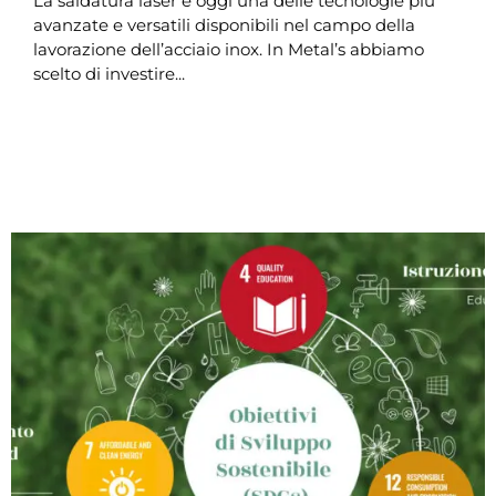
La saldatura laser è oggi una delle tecnologie più
avanzate e versatili disponibili nel campo della
lavorazione dell’acciaio inox. In Metal’s abbiamo
scelto di investire...
LEGGI DI PIÙ