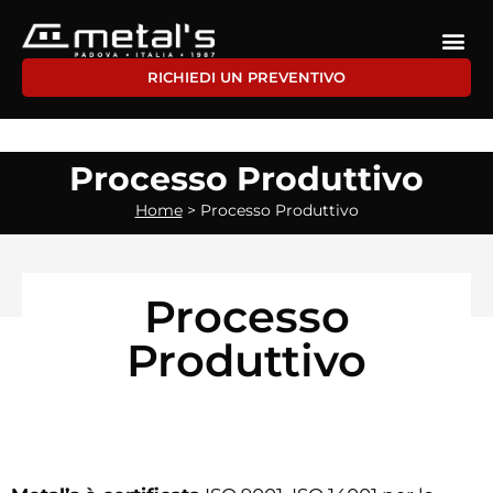
RICHIEDI UN PREVENTIVO
Processo Produttivo
Home
>
Processo Produttivo
Processo
Produttivo