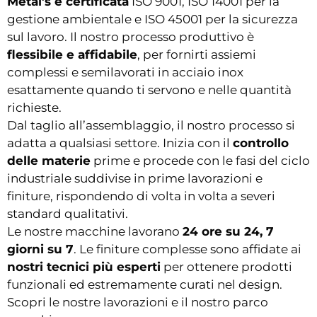
Metal’s è certificata
ISO 9001, ISO 14001 per la
gestione ambientale e ISO 45001 per la sicurezza
sul lavoro. Il nostro processo produttivo è
flessibile e affidabile
, per fornirti assiemi
complessi e semilavorati in acciaio inox
esattamente quando ti servono e nelle quantità
richieste.
Dal taglio all’assemblaggio, il nostro processo si
adatta a qualsiasi settore. Inizia con il
controllo
delle materie
prime e procede con le fasi del ciclo
industriale suddivise in prime lavorazioni e
finiture, rispondendo di volta in volta a severi
standard qualitativi.
Le nostre macchine lavorano
24 ore su 24, 7
giorni su 7
. Le finiture complesse sono affidate ai
nostri tecnici più esperti
per ottenere prodotti
funzionali ed estremamente curati nel design.
Scopri le nostre lavorazioni e il nostro parco