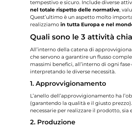
tempestivo e sicuro. Include diverse atti
nel totale rispetto delle normative
, val
Quest’ultimo è un aspetto molto importa
realizziamo
in tutta Europa e nel mond
Quali sono le 3 attività chi
All’interno della catena di approvvigio
che servono a garantire un flusso complet
massimi benefici, all’interno di ogni fas
interpretando le diverse necessità.
1. Approvvigionamento
L’anello dell’approvvigionamento ha l’ob
(garantendo la qualità e il giusto prezzo)
necessarie per realizzare il prodotto, sia
2. Produzione