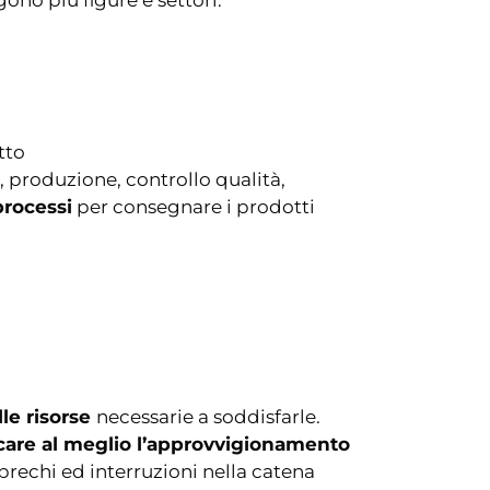
tto
le, produzione, controllo qualità,
processi
per consegnare i prodotti
le risorse
necessarie a soddisfarle.
icare al meglio l’approvvigionamento
 sprechi ed interruzioni nella catena