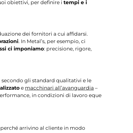
i obiettivi, per definire i
tempi e i
zione dei fornitori a cui affidarsi.
orazioni
. In Metal’s, per esempio, ci
tessi ci imponiamo
: precisione, rigore,
 secondo gli standard qualitativi e le
alizzato
e
macchinari all’avanguardia
–
performance, in condizioni di lavoro eque
 perché arrivino al cliente in modo