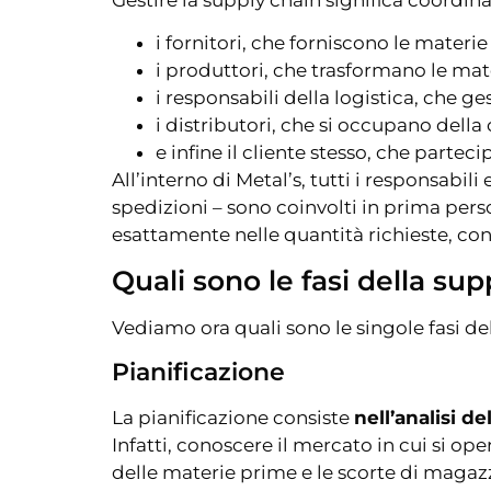
i fornitori, che forniscono le materi
i produttori, che trasformano le mater
i responsabili della logistica, che ge
i distributori, che si occupano della
e infine il cliente stesso, che parte
All’interno di Metal’s, tutti i responsabil
spedizioni – sono coinvolti in prima pers
esattamente nelle quantità richieste, con
Quali sono le fasi della sup
Vediamo ora quali sono le singole fasi de
Pianificazione
La pianificazione consiste
nell’analisi d
Infatti, conoscere il mercato in cui si o
delle materie prime e le scorte di magazzin