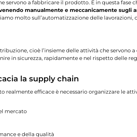
he servono a fabbricare il prodotto. È in questa fase c
rvenendo manualmente e meccanicamente sugli art
tiamo molto sull’automatizzazione delle lavorazioni,
stribuzione, cioè l’insieme delle attività che servono 
re in sicurezza, rapidamente e nel rispetto delle reg
acia la supply chain
 realmente efficace è necessario organizzare le attiv
del mercato
mance e della qualità