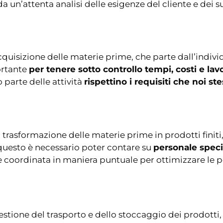
 un’attenta analisi delle esigenze del cliente e dei suo
isizione delle materie prime, che parte dall’individua
ortante
per tenere sotto controllo tempi, costi e lav
o parte delle attività
rispettino i requisiti che noi s
trasformazione delle materie prime in prodotti finiti,
questo è necessario poter contare su
personale speci
ne coordinata in maniera puntuale per ottimizzare le 
estione del trasporto e dello stoccaggio dei prodotti,