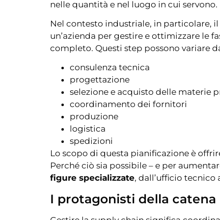
nelle quantità e nel luogo in cui servono.
Nel contesto industriale, in particolare, 
un’azienda per gestire e ottimizzare le fa
completo. Questi step possono variare da s
consulenza tecnica
progettazione
selezione e acquisto delle materie 
coordinamento dei fornitori
produzione
logistica
spedizioni
Lo scopo di questa pianificazione è offrir
Perché ciò sia possibile – e per aumenta
figure specializzate
, dall’ufficio tecnico
I protagonisti della caten
Gestire la supply chain significa coordin