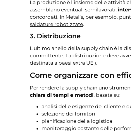
La produzione è l’insieme delle attività c
assemblano eventuali semilavorati,
inte
concordati. In Metal’s, per esempio, pun
saldature robotizzate
.
3. Distribuzione
L’ultimo anello della supply chain è la di
committente. La distribuzione deve avveni
destinata a paesi extra UE ).
Come organizzare con effic
Per rendere la supply chain uno strumento
chiara di tempi e metodi
, basata su:
analisi delle esigenze del cliente e 
selezione dei fornitori
pianificazione della logistica
monitoraggio costante delle perfor