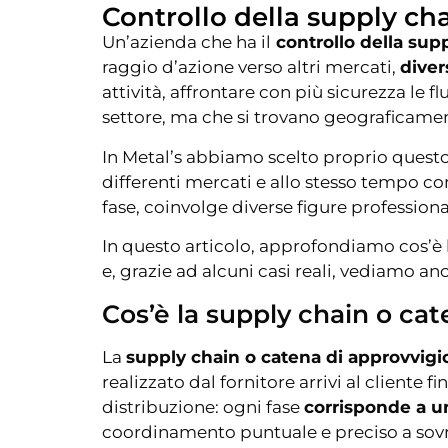
Controllo della supply cha
Un’azienda che ha il
controllo della sup
raggio d’azione verso altri mercati,
diver
attività, affrontare con più sicurezza le 
settore, ma che si trovano geograficamen
In Metal’s abbiamo scelto proprio quest
differenti mercati e allo stesso tempo co
fase, coinvolge diverse figure profession
In questo articolo, approfondiamo cos’è l
e, grazie ad alcuni casi reali, vediamo an
Cos’è la supply chain o c
La
supply chain o catena di approvvi
realizzato dal fornitore arrivi al cliente
distribuzione: ogni fase
corrisponde a un
coordinamento puntuale e preciso a sovri