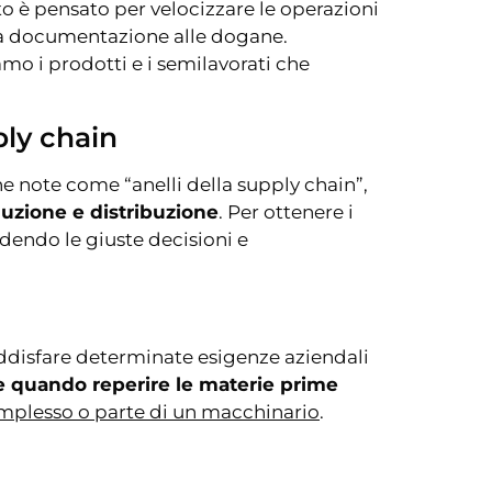
to è pensato per velocizzare le operazioni
 la documentazione alle dogane.
o i prodotti e i semilavorati che
ply chain
he note come “anelli della supply chain”,
uzione e distribuzione
. Per ottenere i
ndendo le giuste decisioni e
oddisfare determinate esigenze aziendali
 quando reperire le materie prime
plesso o parte di un macchinario
.