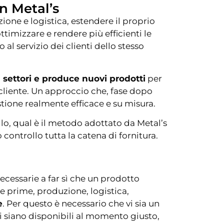
in Metal’s
ne e logistica, estendere il proprio
ottimizzare e rendere più efficienti le
al servizio dei clienti dello stesso
ù settori e produce nuovi prodotti
per
 cliente. Un approccio che, fase dopo
stione realmente efficace e su misura.
lo, qual è il metodo adottato da Metal’s
 controllo tutta la catena di fornitura.
ecessarie a far sì che un prodotto
ie prime, produzione, logistica,
e
. Per questo è necessario che vi sia un
i siano disponibili al momento giusto,