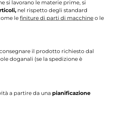
he si lavorano le materie prime, si
icoli,
nel rispetto degli standard
 come le
finiture di parti di macchine
o le
a consegnare il prodotto richiesto dal
ole doganali (se la spedizione è
ità a partire da una
pianificazione