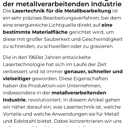
der metallverarbeitenden Industrie
Die
Lasertechnik für die Metallbearbeitung
ist
ein sehr präzises Bearbeitungsverfahren, bei dem
eine energiereiche Lichtquelle direkt auf
eine
bestimmte Materialfläche
gerichtet wird, um
diese mit großer Sauberkeit und Geschwindigkeit
zu schneiden, zu schweißen oder zu gravieren.
Die in den 1960er Jahren entwickelte
Lasertechnologie hat sich im Laufe der Zeit
verbessert und ist immer
genauer, schneller und
vielseitiger
geworden. Diese Eigenschaften
haben die Produktion von Unternehmen,
insbesondere in der
metallverarbeitenden
Industrie
, revolutioniert. In diesem Artikel gehen
wir näher darauf ein, was Lasertechnik ist, welche
Vorteile und welche Anwendungen sie für Metall
und Edelstahl bietet. Dabei konzentrieren wir uns