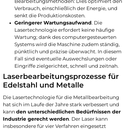
Bearbeitungsmethoden: Dies optimiert den
Verbrauch, einschließlich der Energie, und
senkt die Produktionskosten.
Geringerer Wartungsaufwand
. Die
Lasertechnologie erfordert keine häufige
Wartung; dank des computergesteuerten
Systems wird die Maschine zudem ständig,
pünktlich und präzise überwacht. In diesem
Fall sind eventuelle Auswechslungen oder
Eingriffe zielgerichtet, schnell und zeitnah.
Laserbearbeitungsprozesse für
Edelstahl und Metalle
Die Lasertechnologie für die Metallbearbeitung
hat sich im Laufe der Jahre stark verbessert und
kann
den unterschiedlichen Bedürfnissen der
Industrie gerecht werden
. Der Laser kann
insbesondere für vier Verfahren eingesetzt