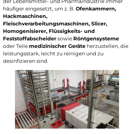
der Lebensmittel- und Pharmaindustrie immer
häufiger eingesetzt, um z. B.
Ofenkammern,
Hackmaschinen,
Fleischverarbeitungsmaschinen, Slicer,
Homogenisierer, Flüssigkeits- und
Feststoffabscheider
sowie
Röntgensysteme
oder Teile
medizinischer Geräte
herzustellen, die
leistungsstark, leicht zu reinigen und zu
desinfizieren sind.