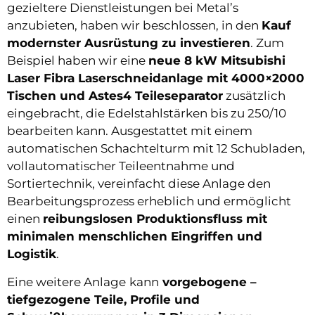
gezieltere Dienstleistungen bei Metal’s
anzubieten, haben wir beschlossen, in den
Kauf
modernster Ausrüstung zu investieren
. Zum
Beispiel haben wir eine
neue 8 kW Mitsubishi
Laser Fibra Laserschneidanlage mit 4000×2000
Tischen und Astes4 Teileseparator
zusätzlich
eingebracht, die Edelstahlstärken bis zu 250/10
bearbeiten kann. Ausgestattet mit einem
automatischen Schachtelturm mit 12 Schubladen,
vollautomatischer Teileentnahme und
Sortiertechnik, vereinfacht diese Anlage den
Bearbeitungsprozess erheblich und ermöglicht
einen
reibungslosen Produktionsfluss mit
minimalen menschlichen Eingriffen und
Logistik
.
Eine weitere Anlage
kann
vorgebogene –
tiefgezogene Teile, Profile und