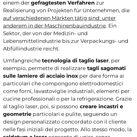
einem der
gefragtesten Verfahren
zur
Realisierung von Projekten für Unternehmen, die
auf verschiedenen Märkten tätig sind: unter
anderem in der Maschinenbauindustrie
. Ein
Sektor, der von der Medizin- und
Lebensmittelindustrie bis zur Verpackungs- und
Abfüllindustrie reicht.
Umfangreiche
tecnologia di taglio laser
, per
esempio, permette di realizzare
tagli sagomati
sulle lamiere di acciaio inox
per dare forma ai
particolari che compongono elettrodomestici
come forni, lavastoviglie industriali, elementi per
cucine professionali o per la refrigerazione. Grazie
al taglio laser, poi, si possono
creare incastri e
geometrie
particolari e pulite, seguendo un
design personalizzato concordato con il cliente
nelle fasi iniziali del progetto. Allo stesso modo, la