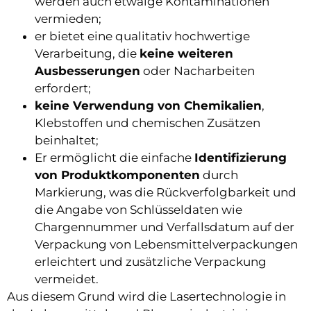
werden auch etwaige Kontaminationen
vermieden;
er bietet eine qualitativ hochwertige
Verarbeitung, die
keine weiteren
Ausbesserungen
oder Nacharbeiten
erfordert;
keine Verwendung von Chemikalien
,
Klebstoffen und chemischen Zusätzen
beinhaltet;
Er ermöglicht die einfache
Identifizierung
von Produktkomponenten
durch
Markierung, was die Rückverfolgbarkeit und
die Angabe von Schlüsseldaten wie
Chargennummer und Verfallsdatum auf der
Verpackung von Lebensmittelverpackungen
erleichtert und zusätzliche Verpackung
vermeidet.
Aus diesem Grund wird die Lasertechnologie in