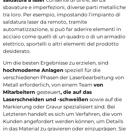
saldatura a laser
consente di unire, senza
sbavature e imperfezioni, diverse parti metalliche
tra loro. Per esempio, impostando l’impianto di
saldatura laser da remoto, tramite
automatizzazione, si può far aderire elementi in
acciaio come quelli di un quadro o di un armadio
elettrico, sportelli o altri elementi del prodotto
desiderato.
Um die besten Ergebnisse zu erzielen, sind
hochmoderne Anlagen
speziell für die
verschiedenen Phasen der Laserbearbeitung von
Metall erforderlich, von einem Team
von
Mitarbeitern
gesteuert
, die auf das
Laserschneiden und -schweißen
sowie auf die
Markierung oder Gravur spezialisiert sind. Bei
Letzteren handelt es sich um Verfahren, die vom
Kunden angefordert werden können, um Details
in das Material zu gravieren oder einzuprägen. Sie