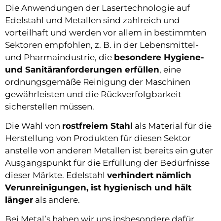
Die Anwendungen der Lasertechnologie auf
Edelstahl und Metallen sind zahlreich und
vorteilhaft und werden vor allem in bestimmten
Sektoren empfohlen, z. B. in der Lebensmittel-
und Pharmaindustrie, die
besondere Hygiene-
und Sanitäranforderungen erfüllen
, eine
ordnungsgemäße Reinigung der Maschinen
gewährleisten und die Rückverfolgbarkeit
sicherstellen müssen.
Die Wahl von
rostfreiem Stahl
als Material für die
Herstellung von Produkten für diesen Sektor
anstelle von anderen Metallen ist bereits ein guter
Ausgangspunkt für die Erfüllung der Bedürfnisse
dieser Märkte. Edelstahl
verhindert nämlich
Verunreinigungen, ist hygienisch und hält
länger
als andere.
Bei Metal’s haben wir uns insbesondere dafür