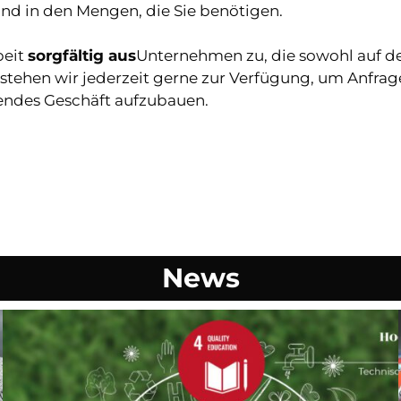
nd in den Mengen, die Sie benötigen.
beit
sorgfältig aus
Unternehmen zu, die sowohl auf de
ll stehen wir jederzeit gerne zur Verfügung, um Anfr
utendes Geschäft aufzubauen.
News