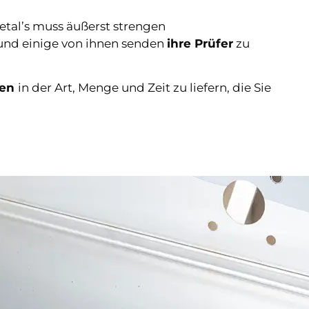
tal’s muss äußerst strengen
und einige von ihnen senden
ihre Prüfer
zu
ten
in der Art, Menge und Zeit zu liefern, die Sie