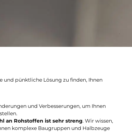
te und pünktliche Lösung zu finden, Ihnen
Änderungen und Verbesserungen, um Ihnen
tellen.
l an Rohstoffen ist sehr streng
. Wir wissen,
en Ihnen komplexe Baugruppen und Halbzeuge