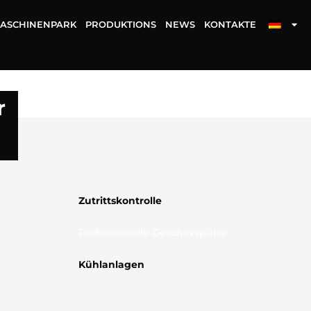
ASCHINENPARK
PRODUKTIONS
NEWS
KONTAKTE
r
Zutrittskontrolle
Professionelle Geschirrspüler
Kühlanlagen