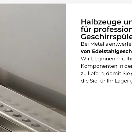
Halbzeuge u
für professio
Geschirrspül
Bei Metal’s entwerf
von Edelstahlgesch
Wir beginnen mit I
Komponenten in den 
zu liefern, damit S
die Sie für Ihr Lager