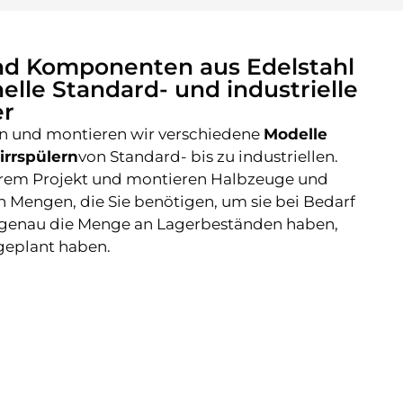
nd Komponenten aus Edelstahl
nelle Standard- und industrielle
er
en und montieren wir verschiedene
Modelle
irrspülern
von Standard- bis zu industriellen.
hrem Projekt und montieren Halbzeuge und
Mengen, die Sie benötigen, um sie bei Bedarf
ie genau die Menge an Lagerbeständen haben,
 geplant haben.