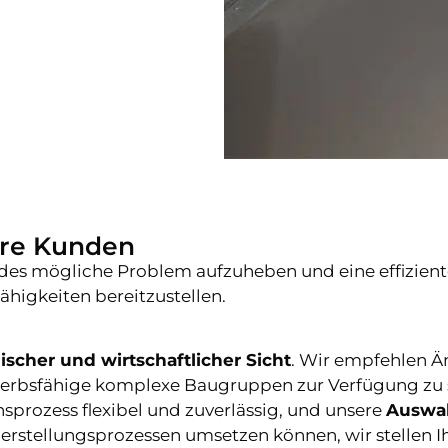
ere Kunden
jedes mögliche Problem aufzuheben und eine effizien
ähigkeiten bereitzustellen.
ischer und wirtschaftlicher Sicht
. Wir empfehlen 
werbsfähige komplexe Baugruppen zur Verfügung zu s
nsprozess
flexibel und zuverlässig, und unsere
Auswah
n Herstellungsprozessen umsetzen können, wir stell