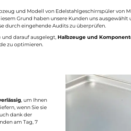
bzeug und Modell von Edelstahlgeschirrspüler von Me
 diesem Grund haben unsere Kunden uns ausgewählt 
se durch eingehende Audits zu überprüfen.
) und darauf ausgelegt,
Halbzeuge und Komponen
de zu optimieren.
verlässig
, um
Ihnen
fern, wenn Sie sie
uch dank der
unden am Tag, 7