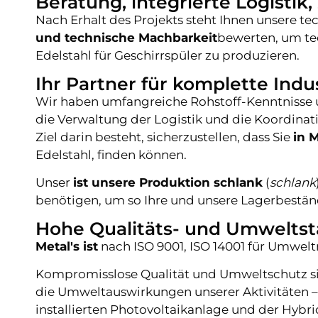
Beratung, integrierte Logistik, 
Nach Erhalt des Projekts steht Ihnen unsere te
und technische Machbarkeit
bewerten, um te
Edelstahl für Geschirrspüler zu produzieren.
Ihr Partner für komplette Indu
Wir haben umfangreiche Rohstoff-Kenntnisse 
die Verwaltung der Logistik und die Koordinat
Ziel darin besteht, sicherzustellen, dass Sie
in 
Edelstahl, finden können.
Unser
ist unsere Produktion schlank
(
schlank
benötigen, um so Ihre und unsere Lagerbestän
Hohe Qualitäts- und Umwelts
Metal's ist
nach ISO 9001, ISO 14001 für Umwelt
Kompromisslose Qualität und Umweltschutz sin
die Umweltauswirkungen unserer Aktivitäten –
installierten Photovoltaikanlage und der Hybr