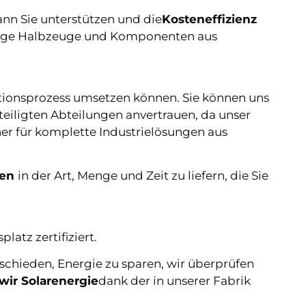
ann Sie unterstützen und die
Kosteneffizienz
ähige Halbzeuge und Komponenten aus
ionsprozess umsetzen können. Sie können uns
eiligten Abteilungen anvertrauen, da unser
ner für komplette Industrielösungen aus
ten
in der Art, Menge und Zeit zu liefern, die Sie
atz zertifiziert.
chieden, Energie zu sparen, wir überprüfen
wir Solarenergie
dank der in unserer Fabrik