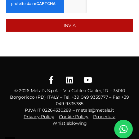
INVIA
© 2026 Metal’s S.p.A. – Via Galileo Galilei, 1D – 35010
Borgoricco (PD) ITALY –
Tel. +39 049 9335777
– Fax +39
049 9335785
P.IVA IT 02264330289 –
metals@metals.it
Privacy Policy
–
Cookie Policy
–
Procedura
Whistleblowing