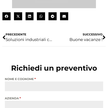
PRECEDENTE
SUCCESSIVO
Soluzioni industriali complete in acciaio inox
Buone vacanze !
Richiedi un preventivo
NOME E COGNOME
*
AZIENDA
*