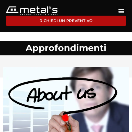
RICHIEDI UN PREVENTIVO
Approfondimenti