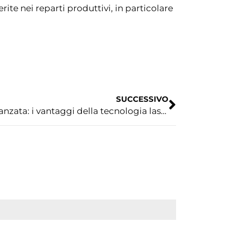
rite nei reparti produttivi, in particolare
SUCCESSIVO
Lavorazione dei metalli avanzata: i vantaggi della tecnologia laser nel settore metalmeccanico