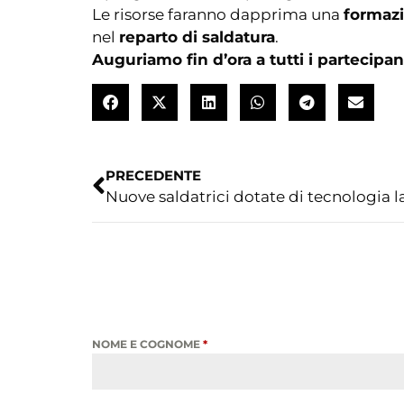
Le risorse faranno dapprima una
formazi
nel
reparto di saldatura
.
Auguriamo fin d’ora a tutti i partecipa
PRECEDENTE
NOME E COGNOME
*