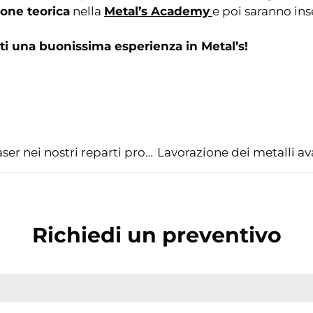
one teorica
nella
Metal’s Academy
e poi saranno inse
nti una buonissima esperienza in Metal’s!
Nuove saldatrici dotate di tecnologia laser nei nostri reparti produttivi
Richiedi un preventivo