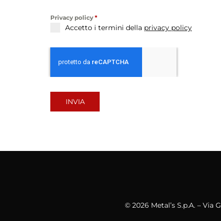
Privacy policy
*
Accetto i termini della
privacy policy
INVIA
© 2026 Metal’s S.p.A. – Via 