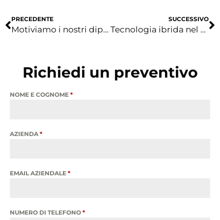
PRECEDENTE
SUCCESSIVO
Motiviamo i nostri dipendenti ad attività ecocompatibili
Tecnologia ibrida nel nostro parco macchine
Richiedi un preventivo
NOME E COGNOME
*
AZIENDA
*
EMAIL AZIENDALE
*
NUMERO DI TELEFONO
*