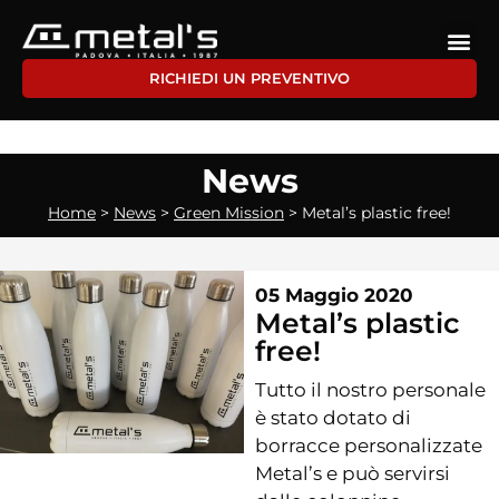
RICHIEDI UN PREVENTIVO
News
Home
>
News
>
Green Mission
>
Metal’s plastic free!
05 Maggio 2020
Metal’s plastic
free!
Tutto il nostro personale
è stato dotato di
borracce personalizzate
Metal’s e può servirsi