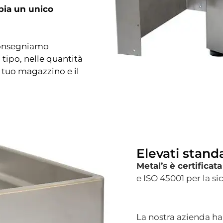
bia un unico
consegniamo
 tipo, nelle quantità
 tuo magazzino e il
Elevati stand
Metal’s è certificata
e ISO 45001 per la si
La nostra azienda ha 