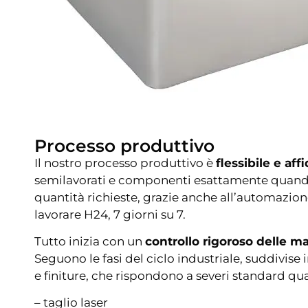
Processo produttivo
Il nostro processo produttivo è
flessibile e aff
semilavorati e componenti esattamente quando 
quantità richieste, grazie anche all’automazion
lavorare H24, 7 giorni su 7.
Tutto inizia con un
controllo rigoroso delle m
Seguono le fasi del ciclo industriale, suddivise 
e finiture, che rispondono a severi standard qual
– taglio laser