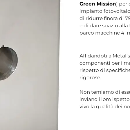
Green Mission
) per
impianto fotovoltaic
di ridurre finora di 
e di dare spazio alla
parco macchine 4 imp
Affidandoti a Metal’s
componenti per i mac
rispetto di specific
rigorose.
Non temiamo di esser
inviano i loro ispett
vivo la qualità dei no