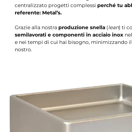
centralizzato progetti complessi
perché tu ab
referente: Metal’s.
Grazie alla nostra
produzione snella
(
lean
) ti 
semilavorati e componenti in acciaio inox
nel
e nei tempi di cui hai bisogno, minimizzando il
nostro.