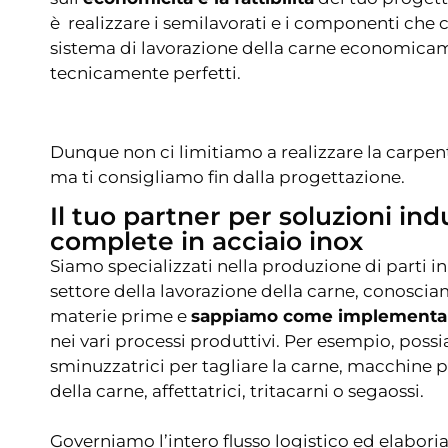
è realizzare i semilavorati e i componenti che
sistema di lavorazione della carne economica
tecnicamente perfetti.
Dunque non ci limitiamo a realizzare la carpent
ma ti consigliamo fin dalla progettazione.
Il tuo partner per soluzioni indu
complete in acciaio inox
Siamo specializzati nella produzione di parti in 
settore della lavorazione della carne, conosci
materie prime e
sappiamo come implementare
nei vari processi produttivi. Per esempio, possi
sminuzzatrici per tagliare la carne, macchine p
della carne, affettatrici, tritacarni o segaossi.
Governiamo l’intero flusso logistico ed elaboria