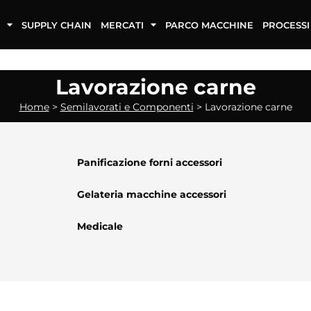
SUPPLY CHAIN
MERCATI
PARCO MACCHINE
PROCESSI
Lavorazione carne
Home
>
Semilavorati e Componenti
>
Lavorazione carne
Panificazione forni accessori
Gelateria macchine accessori
Medicale