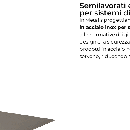
Semilavorati 
per sistemi d
In Metal’s progett
in acciaio inox per 
alle normative di ig
design e la sicurezz
prodotti in acciaio n
servono, riducendo 