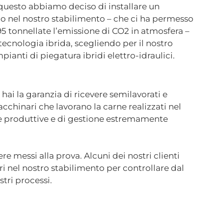
 questo abbiamo deciso di installare un
o nel nostro stabilimento – che ci ha permesso
795 tonnellate l’emissione di CO2 in atmosfera –
 tecnologia ibrida, scegliendo per il nostro
ianti di piegatura ibridi elettro-idraulici.
 hai la garanzia di ricevere semilavorati e
chinari che lavorano la carne realizzati nel
he produttive e di gestione estremamente
e messi alla prova. Alcuni dei nostri clienti
ori nel nostro stabilimento per controllare dal
stri processi.