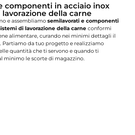
e componenti in acciaio inox
i lavorazione della carne
iamo e assembliamo
semilavorati e componenti
sistemi di lavorazione della carne
conformi
iene alimentare, curando nei minimi dettagli il
a. Partiamo da tuo progetto e realizziamo
elle quantità che ti servono e quando ti
al minimo le scorte di magazzino.