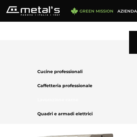
GREEN MISSION
AZIENDA
Cucine professionali
Caffetteria professionale
Lavorazione carne
Quadri e armadi elettrici