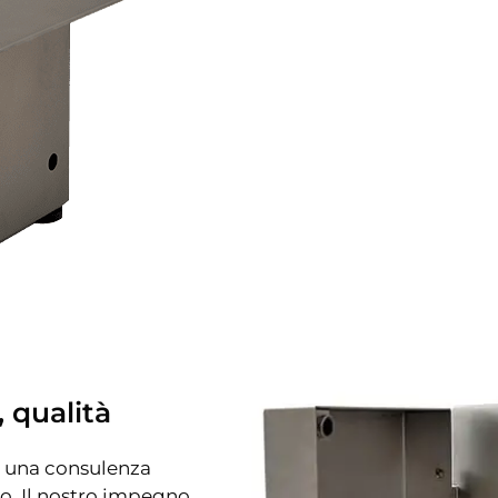
, qualità
er una consulenza
o. Il nostro impegno