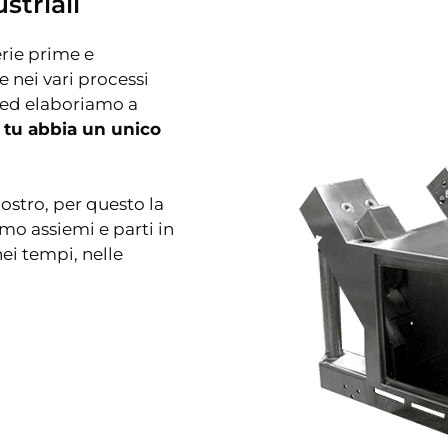
striali
rie prime e
nei vari processi
o ed elaboriamo a
 tu abbia un unico
ostro, per questo la
amo assiemi e parti in
ei tempi, nelle