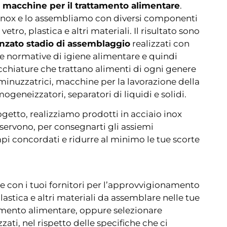
i macchine per il trattamento alimentare
.
 inox e lo assembliamo con diversi componenti
etro, plastica e altri materiali. Il risultato sono
anzato stadio di assemblaggio
realizzati con
e normative di igiene alimentare e quindi
cchiature che trattano alimenti di ogni genere
inuzzatrici, macchine per la lavorazione della
mogeneizzatori, separatori di liquidi e solidi.
getto, realizziamo prodotti in acciaio inox
 servono, per consegnarti gli assiemi
i concordati e ridurre al minimo le tue scorte
 con i tuoi fornitori per l’approvvigionamento
plastica e altri materiali da assemblare nelle tue
mento alimentare, oppure selezionare
zati, nel rispetto delle specifiche che ci