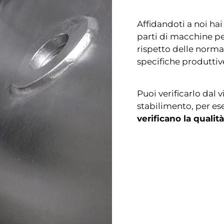
Affidandoti a noi hai
parti di macchine pe
rispetto delle norma
specifiche produttiv
Puoi verificarlo dal v
stabilimento, per ese
verificano la qualit