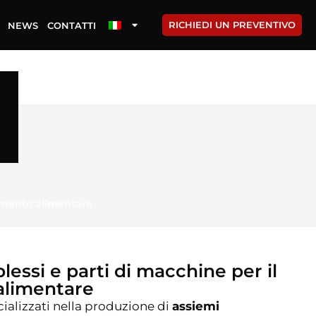
RICHIEDI UN PREVENTIVO
NEWS
CONTATTI
amento alimentare
essi e parti di macchine per il
alimentare
cializzati nella produzione di
assiemi