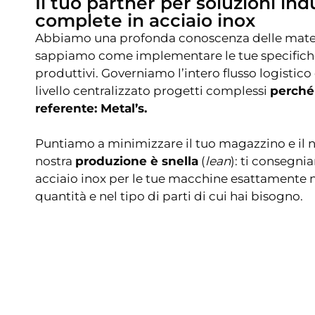
Il tuo partner per soluzioni indu
complete in acciaio inox
Abbiamo una profonda conoscenza delle mate
sappiamo come implementare le tue specifiche 
produttivi. Governiamo l’intero flusso logistic
livello centralizzato progetti complessi
perché
referente: Metal’s.
Puntiamo a minimizzare il tuo magazzino e il n
nostra
produzione è snella
(
lean
): ti consegni
acciaio inox per le tue macchine esattamente n
quantità e nel tipo di parti di cui hai bisogno.