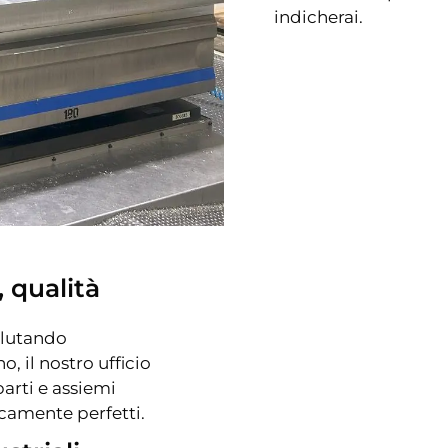
indicherai.
, qualità
valutando
o, il nostro ufficio
parti e assiemi
camente perfetti.