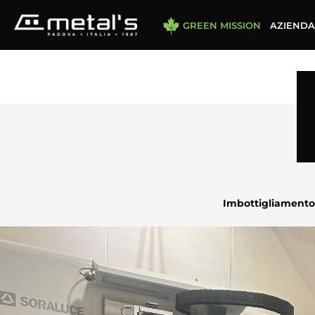
GREEN MISSION
AZIENDA
Imbottigliamento