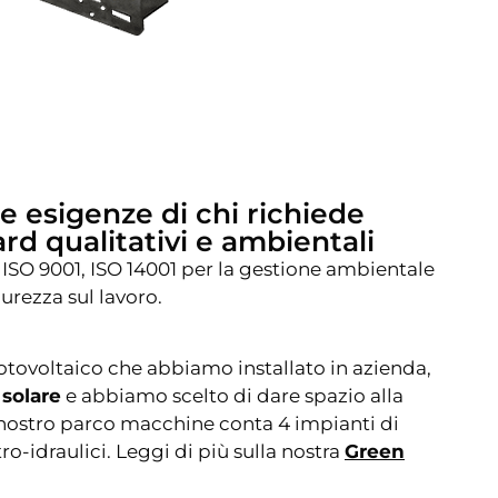
e esigenze di chi richiede
ard qualitativi e ambientali
ISO 9001, ISO 14001 per la gestione ambientale
curezza sul lavoro.
fotovoltaico che abbiamo installato in azienda,
 solare
e abbiamo scelto di dare spazio alla
l nostro parco macchine conta 4 impianti di
tro-idraulici. Leggi di più sulla nostra
Green