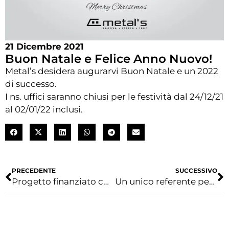
21 Dicembre 2021
Buon Natale e Felice Anno Nuovo!
Metal’s desidera augurarvi Buon Natale e un 2022
di successo.
I ns. uffici saranno chiusi per le festività dal 24/12/21
al 02/01/22 inclusi.
PRECEDENTE
SUCCESSIVO
Progetto finanziato con il POR FESR 2014-2020 Regione del Veneto
Un unico referente per i tuoi progetti complessi